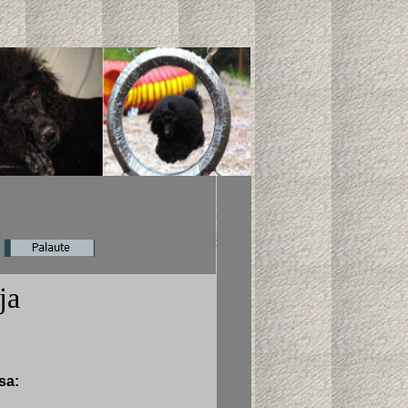
ja
sa: