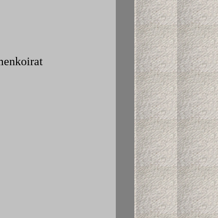
imenkoirat