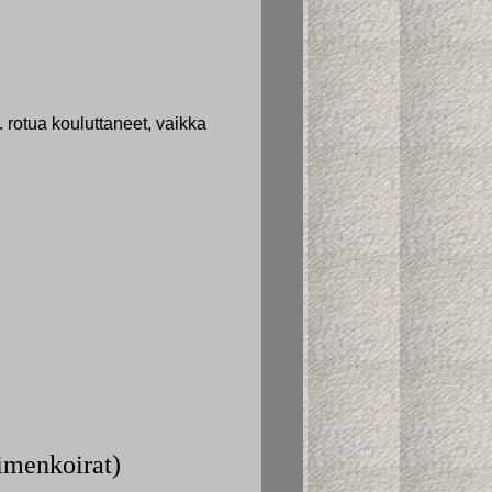
 rotua kouluttaneet, vaikka
imenkoirat)